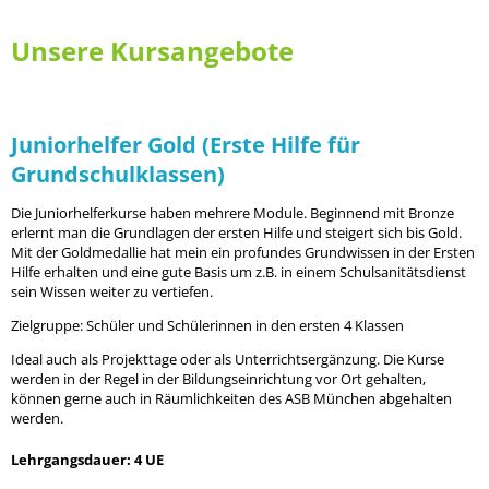
Unsere Kursangebote
Juniorhelfer Gold (Erste Hilfe für
Grundschulklassen)
Die Juniorhelferkurse haben mehrere Module. Beginnend mit Bronze
erlernt man die Grundlagen der ersten Hilfe und steigert sich bis Gold.
Mit der Goldmedallie hat mein ein profundes Grundwissen in der Ersten
Hilfe erhalten und eine gute Basis um z.B. in einem Schulsanitätsdienst
sein Wissen weiter zu vertiefen.
Zielgruppe: Schüler und Schülerinnen in den ersten 4 Klassen
Ideal auch als Projekttage oder als Unterrichtsergänzung. Die Kurse
werden in der Regel in der Bildungseinrichtung vor Ort gehalten,
können gerne auch in Räumlichkeiten des ASB München abgehalten
werden.
Lehrgangsdauer: 4 UE