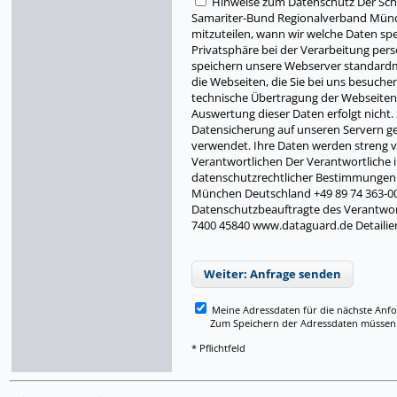
Hinweise zum Datenschutz Der Schu
Samariter-Bund Regionalverband Münch
mitzuteilen, wann wir welche Daten sp
Privatsphäre bei der Verarbeitung pers
speichern unsere Webserver standardmäß
die Webseiten, die Sie bei uns besuche
technische Übertragung der Webseiten u
Auswertung dieser Daten erfolgt nicht
Datensicherung auf unseren Servern ges
verwendet. Ihre Daten werden streng ve
Verantwortlichen Der Verantwortliche
datenschutzrechtlicher Bestimmungen 
München Deutschland +49 89 74 363-0
Datenschutzbeauftragte des Verantwor
7400 45840 www.dataguard.de Detailie
Weiter: Anfrage senden
Meine Adressdaten für die nächste Anf
Zum Speichern der Adressdaten müssen Si
* Pflichtfeld