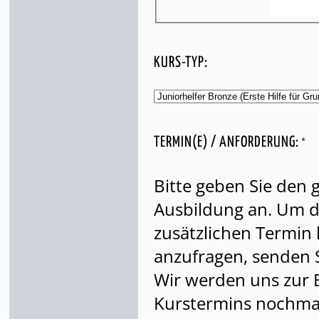
KURS-TYP:
*
TERMIN(E) / ANFORDERUNG:
Bitte geben Sie den
Ausbildung an. Um di
zusätzlichen Termin
anzufragen, senden S
Wir werden uns zur 
Kurstermins nochmal