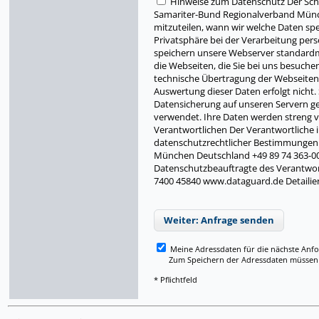
Hinweise zum Datenschutz Der Schu
Samariter-Bund Regionalverband Münch
mitzuteilen, wann wir welche Daten sp
Privatsphäre bei der Verarbeitung pers
speichern unsere Webserver standardmäß
die Webseiten, die Sie bei uns besuche
technische Übertragung der Webseiten u
Auswertung dieser Daten erfolgt nicht
Datensicherung auf unseren Servern ges
verwendet. Ihre Daten werden streng ve
Verantwortlichen Der Verantwortliche
datenschutzrechtlicher Bestimmungen 
München Deutschland +49 89 74 363-0
Datenschutzbeauftragte des Verantwor
7400 45840 www.dataguard.de Detailie
Weiter: Anfrage senden
Meine Adressdaten für die nächste Anf
Zum Speichern der Adressdaten müssen Si
* Pflichtfeld