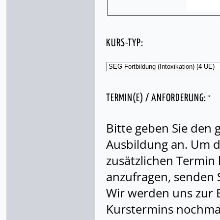
KURS-TYP:
*
TERMIN(E) / ANFORDERUNG:
Bitte geben Sie den
Ausbildung an. Um di
zusätzlichen Termin
anzufragen, senden S
Wir werden uns zur 
Kurstermins nochmal