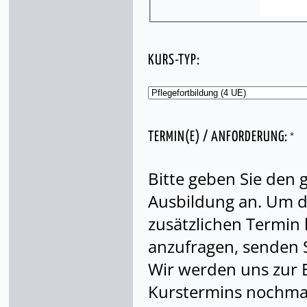
KURS-TYP:
*
TERMIN(E) / ANFORDERUNG:
Bitte geben Sie den
Ausbildung an. Um di
zusätzlichen Termin
anzufragen, senden S
Wir werden uns zur 
Kurstermins nochmal