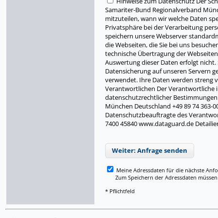
Hinweise zum Datenschutz Der Schu
Samariter-Bund Regionalverband Münch
mitzuteilen, wann wir welche Daten sp
Privatsphäre bei der Verarbeitung pers
speichern unsere Webserver standardmäß
die Webseiten, die Sie bei uns besuche
technische Übertragung der Webseiten u
Auswertung dieser Daten erfolgt nicht
Datensicherung auf unseren Servern ges
verwendet. Ihre Daten werden streng ve
Verantwortlichen Der Verantwortliche
datenschutzrechtlicher Bestimmungen 
München Deutschland +49 89 74 363-0
Datenschutzbeauftragte des Verantwor
7400 45840 www.dataguard.de Detailie
Weiter: Anfrage senden
Meine Adressdaten für die nächste Anf
Zum Speichern der Adressdaten müssen Si
* Pflichtfeld