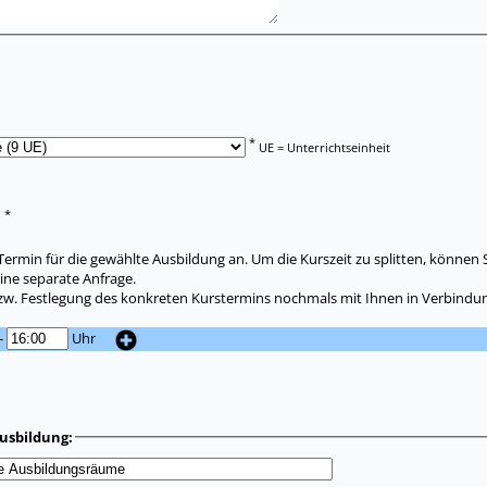
*
UE = Unterrichtseinheit
*
:
ermin für die gewählte Ausbildung an. Um die Kurszeit zu splitten, können 
ine separate Anfrage.
zw. Festlegung des konkreten Kurstermins nochmals mit Ihnen in Verbindun
-
Uhr
usbildung: