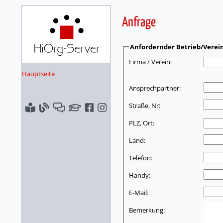
Anfrage
Anfordernder Betrieb/Verei
Firma / Verein:
Hauptseite
Ansprechpartner:
Straße, Nr:
PLZ, Ort:
Land:
Telefon:
Handy:
E-Mail:
Bemerkung: