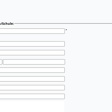
n/Schule:
*