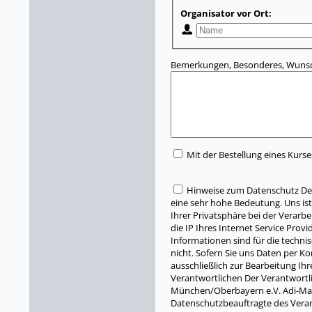
Organisator vor Ort:
Bemerkungen, Besonderes, Wunsc
Mit der Bestellung eines Kurse
Hinweise zum Datenschutz Der
eine sehr hohe Bedeutung. Uns ist
Ihrer Privatsphäre bei der Verarb
die IP Ihres Internet Service Pro
Informationen sind für die techni
nicht. Sofern Sie uns Daten per 
ausschließlich zur Bearbeitung Ih
Verantwortlichen Der Verantwort
München/Oberbayern e.V. Adi-Mai
Datenschutzbeauftragte des Vera