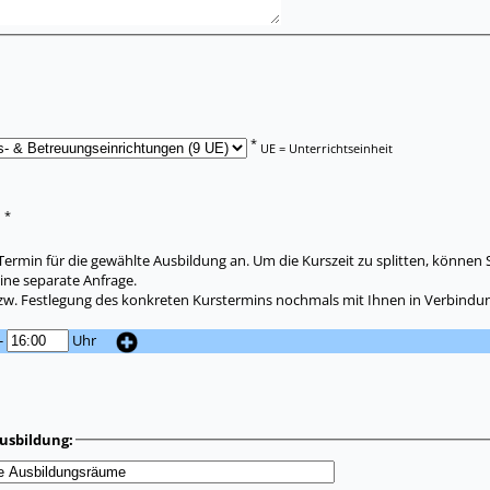
*
UE = Unterrichtseinheit
*
:
ermin für die gewählte Ausbildung an. Um die Kurszeit zu splitten, können 
ine separate Anfrage.
zw. Festlegung des konkreten Kurstermins nochmals mit Ihnen in Verbindun
-
Uhr
usbildung: