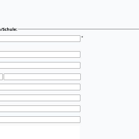
n/Schule:
*