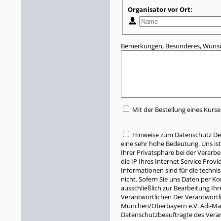
Organisator vor Ort:
Bemerkungen, Besonderes, Wunsc
Mit der Bestellung eines Kurse
Hinweise zum Datenschutz Der
eine sehr hohe Bedeutung. Uns ist
Ihrer Privatsphäre bei der Verarb
die IP Ihres Internet Service Pro
Informationen sind für die techni
nicht. Sofern Sie uns Daten per 
ausschließlich zur Bearbeitung Ih
Verantwortlichen Der Verantwort
München/Oberbayern e.V. Adi-Mai
Datenschutzbeauftragte des Vera