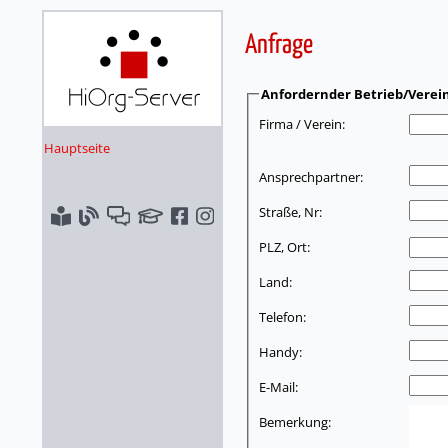
Anfrage
Anfordernder Betrieb/Verei
Firma / Verein:
Hauptseite
Ansprechpartner:
Straße, Nr:
PLZ, Ort:
Land:
Telefon:
Handy:
E-Mail:
Bemerkung: