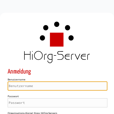
Anmeldung
Benutzername
Passwort
Organisations-Kürzel Ihres HiOrg-Servers