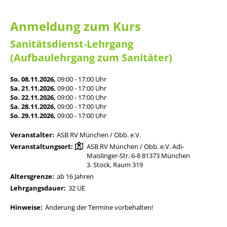
Anmeldung zum Kurs
Sanitätsdienst-Lehrgang
(Aufbaulehrgang zum Sanitäter)
So. 08.11.2026,
09:00 - 17:00 Uhr
Sa. 21.11.2026,
09:00 - 17:00 Uhr
So. 22.11.2026,
09:00 - 17:00 Uhr
Sa. 28.11.2026,
09:00 - 17:00 Uhr
So. 29.11.2026,
09:00 - 17:00 Uhr
Veranstalter:
ASB RV München / Obb. e.V.
Veranstaltungsort:
ASB RV München / Obb. e.V. Adi-
Maislinger-Str. 6-8 81373 München
3. Stock, Raum 319
Altersgrenze:
ab 16 Jahren
Lehrgangsdauer:
32 UE
Hinweise:
Änderung der Termine vorbehalten!