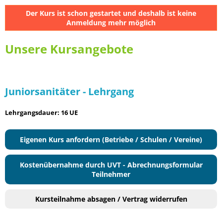
Der Kurs ist schon gestartet und deshalb ist keine
Anmeldung mehr möglich
Unsere Kursangebote
Juniorsanitäter - Lehrgang
Lehrgangsdauer: 16 UE
Eigenen Kurs anfordern (Betriebe / Schulen / Vereine)
Kostenübernahme durch UVT - Abrechnungsformular
Teilnehmer
Kursteilnahme absagen / Vertrag widerrufen